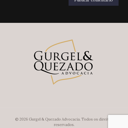
© 2026 Gurgel & Quezado Advocacia. Todos os direitos
reservados.