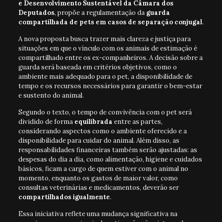
e Desenvolvimento Sustentável da Câmara dos
Deputados
, propõe a regulamentação da
guarda
compartilhada de pets em casos de separação conjugal
.
A nova proposta busca trazer mais clareza e justiça para
situações em que o vínculo com os animais de estimação é
compartilhado entre os ex-companheiros. A decisão sobre a
guarda será baseada em critérios objetivos, como o
ambiente mais adequado para o pet, a disponibilidade de
tempo e os recursos necessários para garantir o bem-estar
e sustento do animal.
Segundo o texto, o tempo de convivência com o pet será
dividido de forma
equilibrada
entre as partes,
considerando aspectos como o ambiente oferecido e a
disponibilidade para cuidar do animal. Além disso, as
responsabilidades financeiras também serão ajustadas: as
despesas do dia a dia, como alimentação, higiene e cuidados
básicos, ficam a cargo de quem estiver com o animal no
momento, enquanto os gastos de maior valor, como
consultas veterinárias e medicamentos, deverão ser
compartilhados igualmente
.
Essa iniciativa reflete uma mudança significativa na