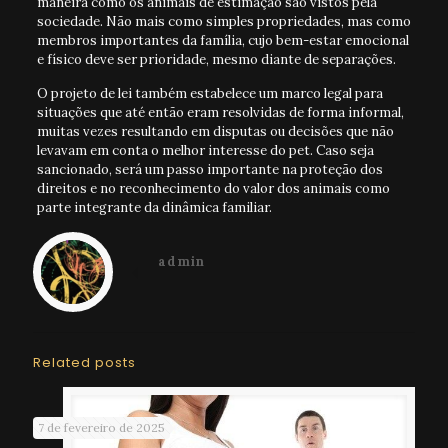
maneira como os animais de estimação são vistos pela
sociedade. Não mais como simples propriedades, mas como
membros importantes da família, cujo bem-estar emocional
e físico deve ser prioridade, mesmo diante de separações.
O projeto de lei também estabelece um marco legal para
situações que até então eram resolvidas de forma informal,
muitas vezes resultando em disputas ou decisões que não
levavam em conta o melhor interesse do pet. Caso seja
sancionado, será um passo importante na proteção dos
direitos e no reconhecimento do valor dos animais como
parte integrante da dinâmica familiar.
admin
Related posts
7 de fevereiro de 2025