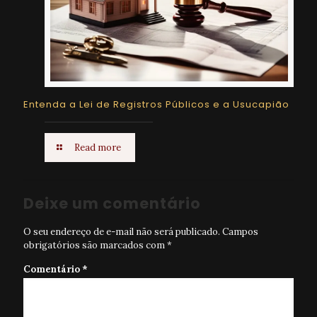
Entenda a Lei de Registros Públicos e a Usucapião
Read more
Deixe um comentário
O seu endereço de e-mail não será publicado.
Campos
obrigatórios são marcados com
*
Comentário
*