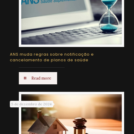
ANS muda regras sobre notificação e
cancelamento de planos de saúde
Read more
5 de dezembro de 2024